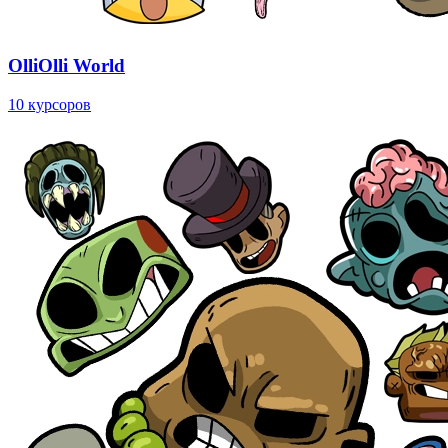
OlliOlli World
10 курсоров