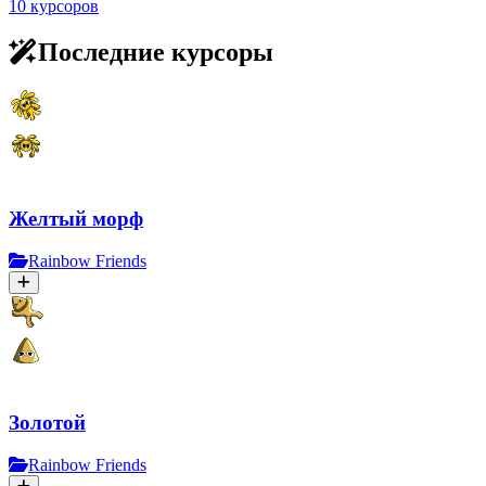
10 курсоров
Последние курсоры
Желтый морф
Rainbow Friends
Золотой
Rainbow Friends