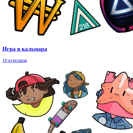
Игра в кальмара
10 курсоров