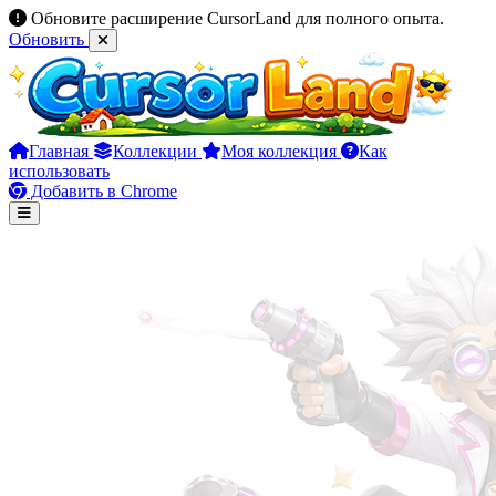
Обновите расширение CursorLand для полного опыта.
Обновить
Главная
Коллекции
Моя коллекция
Как
использовать
Добавить в Chrome