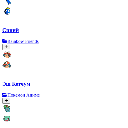
Синий
Rainbow Friends
Эш Кетчум
Покемон Аниме