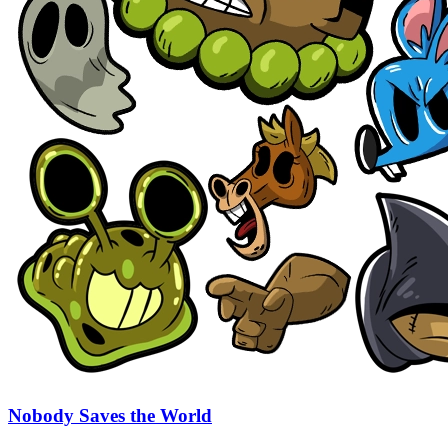
Nobody Saves the World