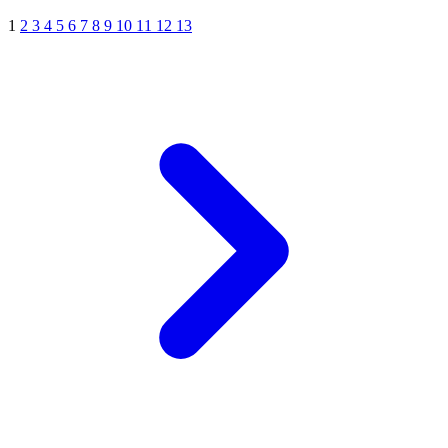
1
2
3
4
5
6
7
8
9
10
11
12
13