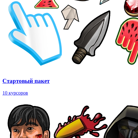
Стартовый пакет
10 курсоров