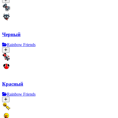
Черный
Rainbow Friends
Красный
Rainbow Friends