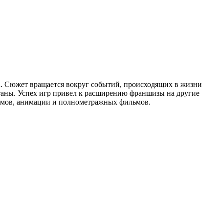
ца. Сюжет вращается вокруг событий, происходящих в жизни
ртаны. Успех игр привел к расширению франшизы на другие
льмов, анимации и полнометражных фильмов.