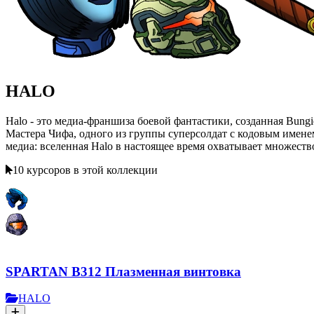
HALO
Halo - это медиа-франшиза боевой фантастики, созданная Bun
Мастера Чифа, одного из группы суперсолдат с кодовым имене
медиа: вселенная Halo в настоящее время охватывает множест
10 курсоров в этой коллекции
SPARTAN B312 Плазменная винтовка
HALO