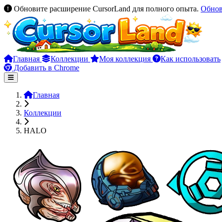
Обновите расширение CursorLand для полного опыта.
Обно
Главная
Коллекции
Моя коллекция
Как использовать
Добавить в Chrome
Главная
Коллекции
HALO