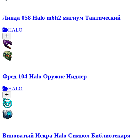
Линда 058 Halo m6h2 магнум Тактический
HALO
Фред 104 Halo Оружие Нидлер
HALO
Виноватый Искра Halo Символ Библиотекаря