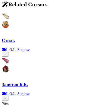
Related Cursors
Стиль
L.O.L. Surprise
Занятая Б.Б.
L.O.L. Surprise