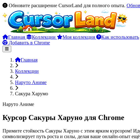
Обновите расширение CursorLand для полного опыта.
Обно
Главная
Коллекции
Моя коллекция
Как использовать
Добавить в Chrome
Главная
Коллекции
Наруто Аниме
Сакура Харумо
Наруто Аниме
Курсор Сакуры Харуно для Chrome
Примите стойкость Сакуры Харуно с этим ярким курсором! Иде
символизирует путь роста и силы, делая ваше онлайн-опыт ещё