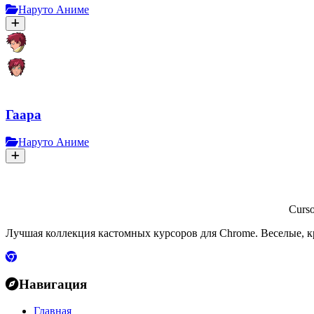
Наруто Аниме
Гаара
Наруто Аниме
Curs
Лучшая коллекция кастомных курсоров для Chrome. Веселые, к
Навигация
Главная