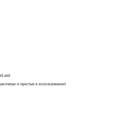
orLand
расочные и простые в использовании!