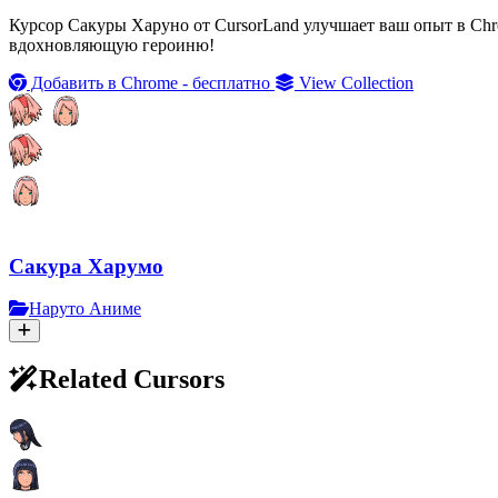
Курсор Сакуры Харуно от CursorLand улучшает ваш опыт в Ch
вдохновляющую героиню!
Добавить в Chrome - бесплатно
View Collection
Сакура Харумо
Наруто Аниме
Related Cursors