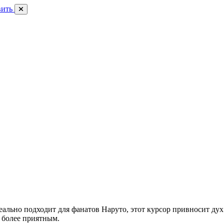
вить
ально подходит для фанатов Наруто, этот курсор привносит ду
 более приятным.