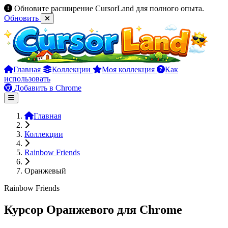
Обновите расширение CursorLand для полного опыта.
Обновить
Главная
Коллекции
Моя коллекция
Как
использовать
Добавить в Chrome
Главная
Коллекции
Rainbow Friends
Оранжевый
Rainbow Friends
Курсор Оранжевого для Chrome