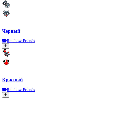
Черный
Rainbow Friends
Красный
Rainbow Friends