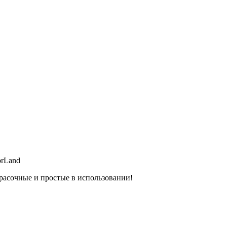
orLand
расочные и простые в использовании!