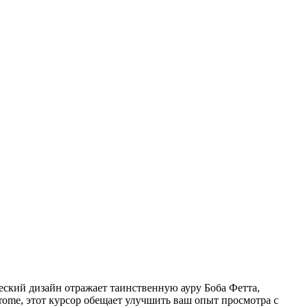
ческий дизайн отражает таинственную ауру Боба Фетта,
rome, этот курсор обещает улучшить ваш опыт просмотра с