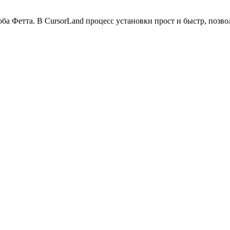
ба Фетта. В CursorLand процесс установки прост и быстр, позв