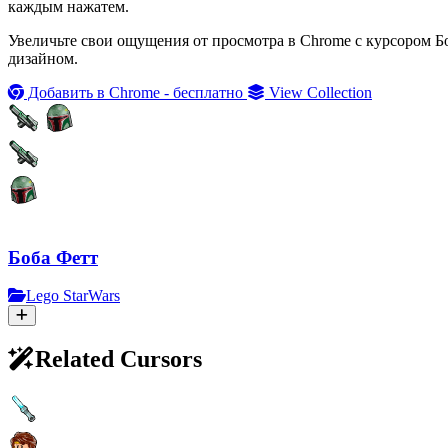
каждым нажатем.
Увеличьте свои ощущения от просмотра в Chrome с курсором Бо
дизайном.
Добавить в Chrome - бесплатно
View Collection
Боба Фетт
Lego StarWars
Related Cursors