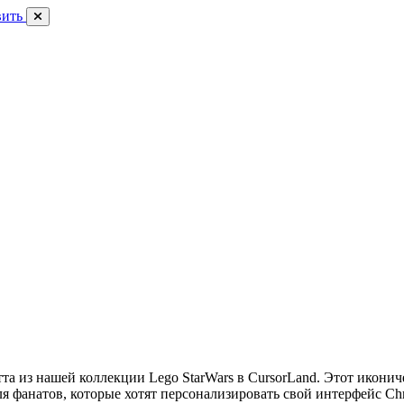
вить
та из нашей коллекции Lego StarWars в CursorLand. Этот икони
я фанатов, которые хотят персонализировать свой интерфейс Ch