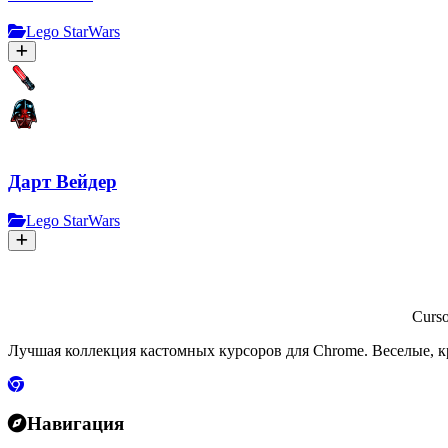
Lego StarWars
Дарт Вейдер
Lego StarWars
Curs
Лучшая коллекция кастомных курсоров для Chrome. Веселые, к
Навигация