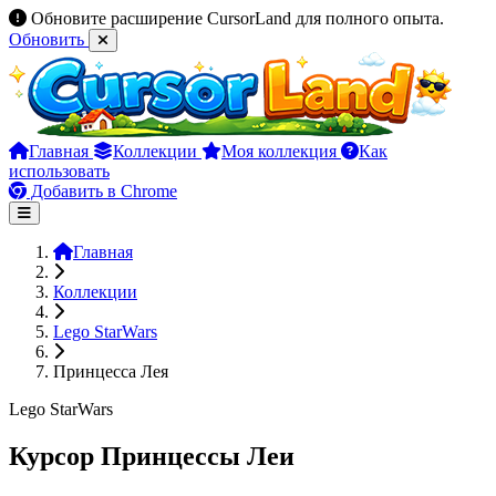
Обновите расширение CursorLand для полного опыта.
Обновить
Главная
Коллекции
Моя коллекция
Как
использовать
Добавить в Chrome
Главная
Коллекции
Lego StarWars
Принцесса Лея
Lego StarWars
Курсор Принцессы Леи