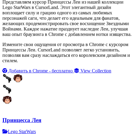
Представляем курсор Принцессы Леи из нашей коллекции
Lego StarWars в CursorLand. Этот элегантный дизайн
воплощает силу и грацию одного из самых любимых
персонажей саги, что делает его идеальным для фанатов,
желающих продемонстрировать свое восхищение Звездными
Войнами. Каждое нажатие празднует наследие Леи, улучшая
ваш опыт браузинга в Chrome с добавлением нотки изящества.
Измените свои ощущения от просмотра в Chrome с курсором
Принцессы Леи. CursorLand позволяет легко установить,
позволяя вам сразу наслаждаться его королевским дизайном и
стилем.
Добавить в Chrome - бесплатно
View Collection
Принцесса Лея
Lego StarWars