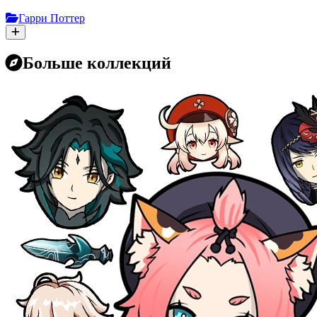
Гарри Поттер
Больше коллекций