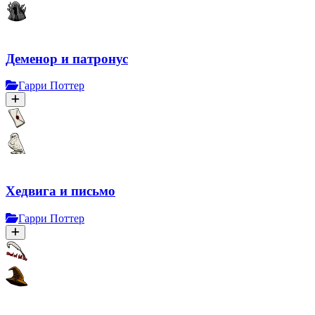
Деменор и патронус
Гарри Поттер
Хедвига и письмо
Гарри Поттер