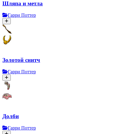
Шляпа и метла
Гарри Поттер
Золотой снитч
Гарри Поттер
Долби
Гарри Поттер