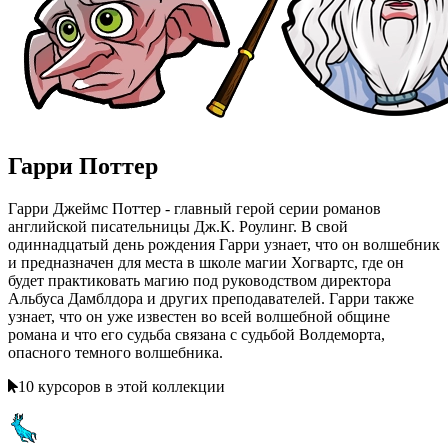
Гарри Поттер
Гарри Джеймс Поттер - главный герой серии романов
английской писательницы Дж.К. Роулинг. В свой
одиннадцатый день рождения Гарри узнает, что он волшебник
и предназначен для места в школе магии Хогвартс, где он
будет практиковать магию под руководством директора
Альбуса Дамблдора и других преподавателей. Гарри также
узнает, что он уже известен во всей волшебной общине
романа и что его судьба связана с судьбой Волдеморта,
опасного темного волшебника.
10 курсоров в этой коллекции