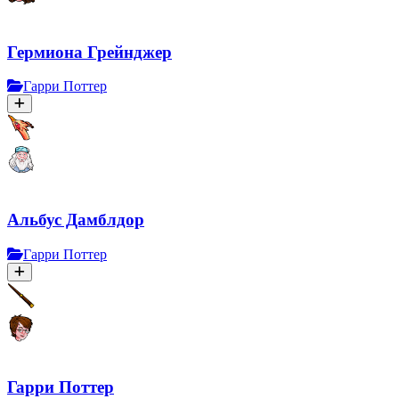
Гермиона Грейнджер
Гарри Поттер
Альбус Дамблдор
Гарри Поттер
Гарри Поттер