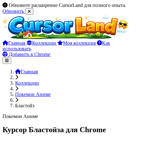
Обновите расширение CursorLand для полного опыта.
Обновить
Главная
Коллекции
Моя коллекция
Как
использовать
Добавить в Chrome
Главная
Коллекции
Покемон Аниме
Бластойз
Покемон Аниме
Курсор Бластойза для Chrome