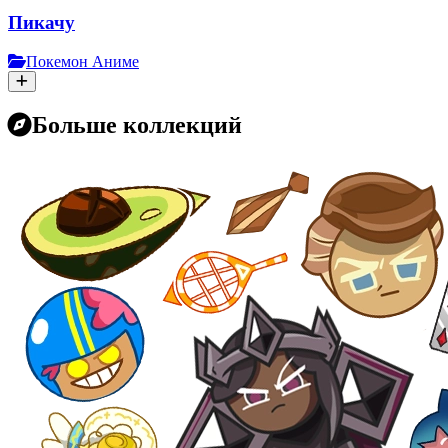
Пикачу
Покемон Аниме
Больше коллекций