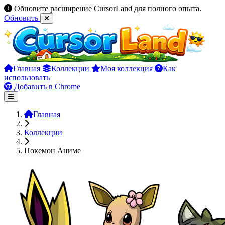
Обновите расширение CursorLand для полного опыта.
Обновить
Главная
Коллекции
Моя коллекция
Как
использовать
Добавить в Chrome
Главная
Коллекции
Покемон Аниме