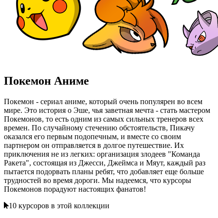
Покемон Аниме
Покемон - сериал аниме, который очень популярен во всем
мире. Это история о Эше, чья заветная мечта - стать мастером
Покемонов, то есть одним из самых сильных тренеров всех
времен. По случайному стечению обстоятельств, Пикачу
оказался его первым подопечным, и вместе со своим
партнером он отправляется в долгое путешествие. Их
приключения не из легких: организация злодеев "Команда
Ракета", состоящая из Джесси, Джеймса и Мяут, каждый раз
пытается подорвать планы ребят, что добавляет еще больше
трудностей во время дороги. Мы надеемся, что курсоры
Покемонов порадуют настоящих фанатов!
10 курсоров в этой коллекции