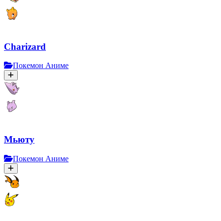
Charizard
Покемон Аниме
Мьюту
Покемон Аниме