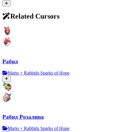
Related Cursors
Рабид
Mario + Rabbids Sparks of Hope
Рабид Розалина
Mario + Rabbids Sparks of Hope