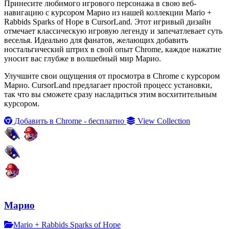
Принесите любимого игрового персонажа в свою веб-
навигацию с курсором Марио из нашей коллекции Mario +
Rabbids Sparks of Hope в CursorLand. Этот игривый дизайн
отмечает классическую игровую легенду и запечатлевает суть
веселья. Идеально для фанатов, желающих добавить
ностальгический штрих в свой опыт Chrome, каждое нажатие
уносит вас глубже в волшебный мир Марио.
Улучшите свои ощущения от просмотра в Chrome с курсором
Марио. CursorLand предлагает простой процесс установки,
так что вы сможете сразу насладиться этим восхитительным
курсором.
Добавить в Chrome - бесплатно
View Collection
Марио
Mario + Rabbids Sparks of Hope