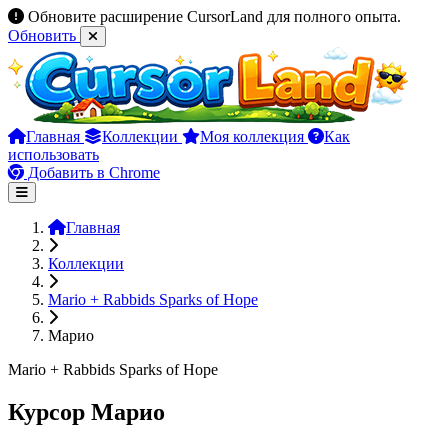
Обновите расширение CursorLand для полного опыта.
Обновить
Главная
Коллекции
Моя коллекция
Как
использовать
Добавить в Chrome
Главная
Коллекции
Mario + Rabbids Sparks of Hope
Марио
Mario + Rabbids Sparks of Hope
Курсор Марио