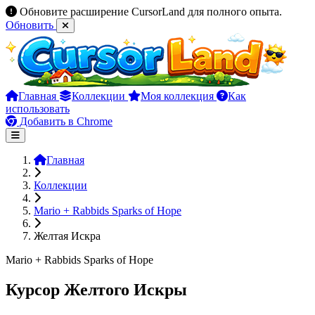
Обновите расширение CursorLand для полного опыта.
Обновить
Главная
Коллекции
Моя коллекция
Как
использовать
Добавить в Chrome
Главная
Коллекции
Mario + Rabbids Sparks of Hope
Желтая Искра
Mario + Rabbids Sparks of Hope
Курсор Желтого Искры