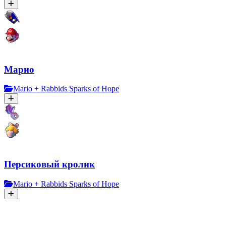
Марио
Mario + Rabbids Sparks of Hope
Персиковый кролик
Mario + Rabbids Sparks of Hope