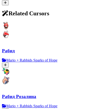
Related Cursors
Рабид
Mario + Rabbids Sparks of Hope
Рабид Розалина
Mario + Rabbids Sparks of Hope